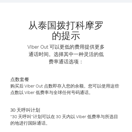
从泰国拨打科摩罗
的提示
Viber Out 可以更低的费用提供更多
通话时间。选择其中一种灵活的低
费率通话选项：
点数套餐
购买后 Viber Out 点数即存入您的余额。您可以使用这些
点数以 Viber 低费率与全球任何号码通话。
30 天呼叫计划
“30 天呼叫”计划可以在 30 天内以 Viber 低费率与所选目
的地进行国际通话。