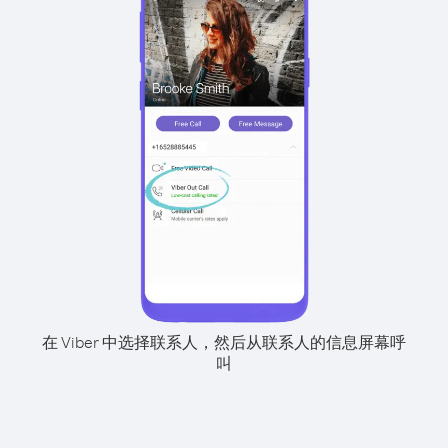
在 Viber 中选择联系人，然后从联系人的信息屏幕呼
叫