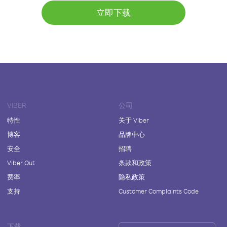
立即下载
VIBER
公司
特性
关于 Viber
博客
品牌中心
安全
招聘
Viber Out
条款和政策
费率
隐私政策
支持
Customer Complaints Code
下载