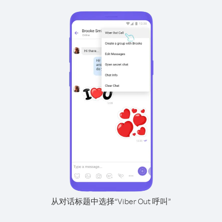
从对话标题中选择“Viber Out 呼叫”