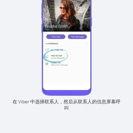
在 Viber 中选择联系人，然后从联系人的信息屏幕呼
叫