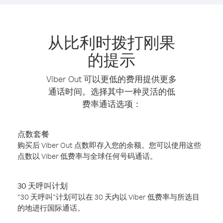
从比利时拨打刚果
的提示
Viber Out 可以更低的费用提供更多
通话时间。选择其中一种灵活的低
费率通话选项：
点数套餐
购买后 Viber Out 点数即存入您的余额。您可以使用这些
点数以 Viber 低费率与全球任何号码通话。
30 天呼叫计划
“30 天呼叫”计划可以在 30 天内以 Viber 低费率与所选目
的地进行国际通话。