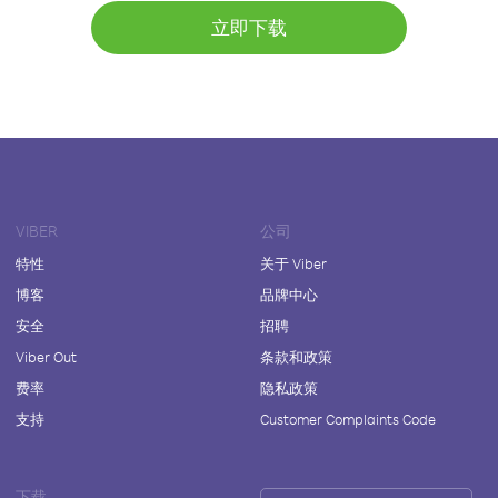
立即下载
VIBER
公司
特性
关于 Viber
博客
品牌中心
安全
招聘
Viber Out
条款和政策
费率
隐私政策
支持
Customer Complaints Code
下载