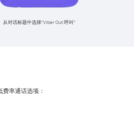
从对话标题中选择“Viber Out 呼叫”
的低费率通话选项：