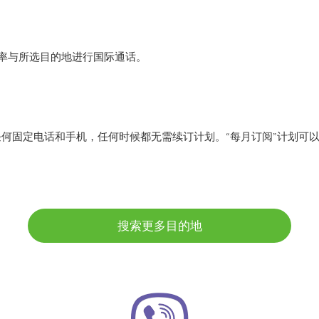
r 低费率与所选目的地进行国际通话。
任何固定电话和手机，任何时候都无需续订计划。“每月订阅”计划可
搜索更多目的地