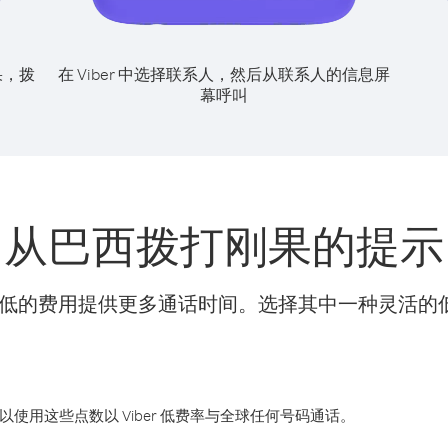
果，拨
在 Viber 中选择联系人，然后从联系人的信息屏
幕呼叫
从巴西拨打刚果的提示
t 可以更低的费用提供更多通话时间。选择其中一种灵活
您可以使用这些点数以 Viber 低费率与全球任何号码通话。