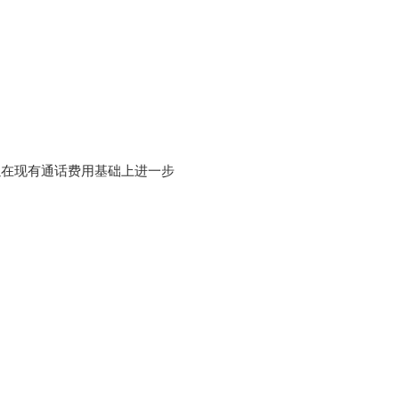
以在现有通话费用基础上进一步