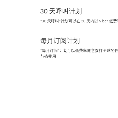
30 天呼叫计划
“30 天呼叫”计划可以在 30 天内以 Vibe
每月订阅计划
“每月订阅”计划可以低费率随意拨打全球的
节省费用