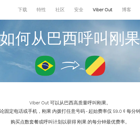
下载
特性
社区
安全
Viber Out
博客
如何从巴西呼叫刚
Viber Out 可以从巴西高质量呼叫刚果。
论固定电话或手机，刚果 内拨打任意号码 - 起始费率仅 59.0 ¢ 每分
购买点数套餐或呼叫计划以获得 刚果 的每分钟最优费率。