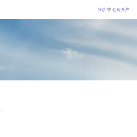
登录
或
创建账户
果
钟。