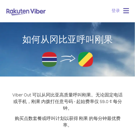
登录
Togg
navig
如何从冈比亚呼叫刚果
Viber Out 可以从冈比亚高质量呼叫刚果。
无论固定电话
或手机，刚果 内拨打任意号码 - 起始费率仅 59.0 ¢ 每分
钟。
购买点数套餐或呼叫计划以获得 刚果 的每分钟最优费
率。