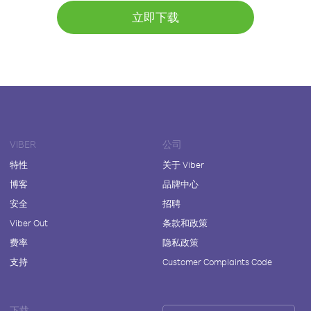
立即下载
VIBER
公司
特性
关于 Viber
博客
品牌中心
安全
招聘
Viber Out
条款和政策
费率
隐私政策
支持
Customer Complaints Code
下载