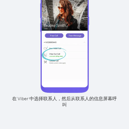
在 Viber 中选择联系人，然后从联系人的信息屏幕呼
叫