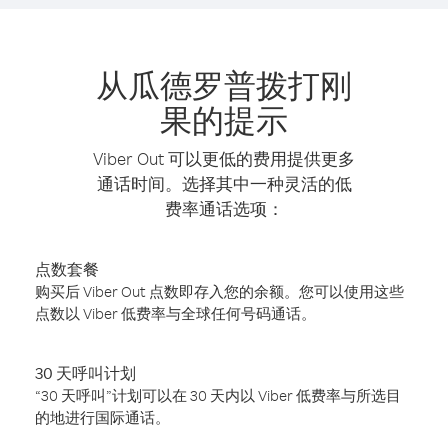
从瓜德罗普拨打刚
果的提示
Viber Out 可以更低的费用提供更多
通话时间。选择其中一种灵活的低
费率通话选项：
点数套餐
购买后 Viber Out 点数即存入您的余额。您可以使用这些
点数以 Viber 低费率与全球任何号码通话。
30 天呼叫计划
“30 天呼叫”计划可以在 30 天内以 Viber 低费率与所选目
的地进行国际通话。