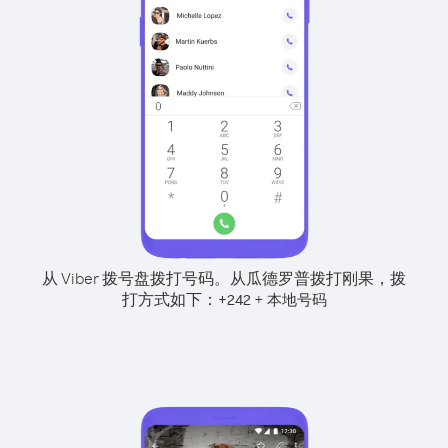
从 Viber 拨号盘拨打号码。
从瓜德罗普拨打刚果，拨
打方式如下：
+
+
242
本地号码