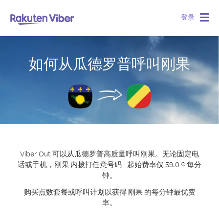
登录
Togg
navig
如何从瓜德罗普呼叫刚果
Viber Out 可以从瓜德罗普高质量呼叫刚果。
无论固定电
话或手机，刚果 内拨打任意号码 - 起始费率仅 59.0 ¢ 每分
钟。
购买点数套餐或呼叫计划以获得 刚果 的每分钟最优费
率。