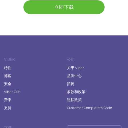
立即下载
VIBER
公司
特性
关于 Viber
博客
品牌中心
安全
招聘
Viber Out
条款和政策
费率
隐私政策
支持
Customer Complaints Code
下载