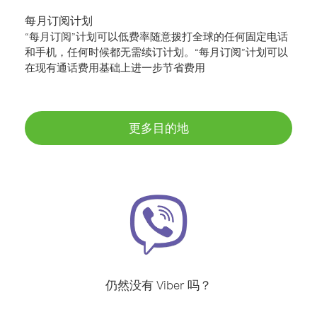
每月订阅计划
“每月订阅”计划可以低费率随意拨打全球的任何固定电话
和手机，任何时候都无需续订计划。“每月订阅”计划可以
在现有通话费用基础上进一步节省费用
更多目的地
仍然没有 Viber 吗？