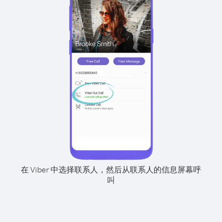
在 Viber 中选择联系人，然后从联系人的信息屏幕呼
叫