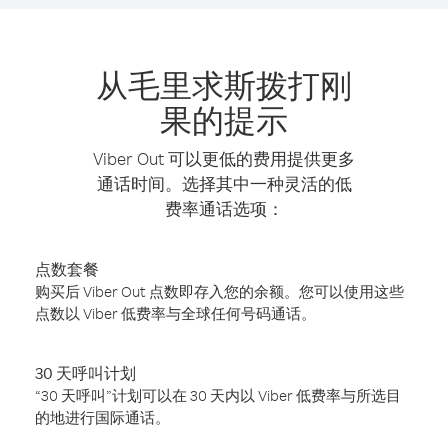
从毛里求斯拨打刚
果的提示
Viber Out 可以更低的费用提供更多
通话时间。选择其中一种灵活的低
费率通话选项：
点数套餐
购买后 Viber Out 点数即存入您的余额。您可以使用这些
点数以 Viber 低费率与全球任何号码通话。
30 天呼叫计划
“30 天呼叫”计划可以在 30 天内以 Viber 低费率与所选目
的地进行国际通话。