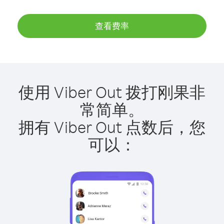
查看费率
使用 Viber Out 拨打刚果非
常简单。
拥有 Viber Out 点数后，您
可以：