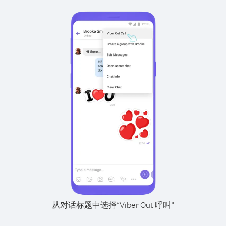
从对话标题中选择“Viber Out 呼叫”