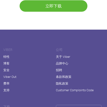
立即下载
VIBER
公司
特性
关于 Viber
博客
品牌中心
安全
招聘
Viber Out
条款和政策
费率
隐私政策
支持
Customer Complaints Code
下载