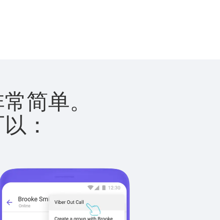
加非常简单。
您可以：