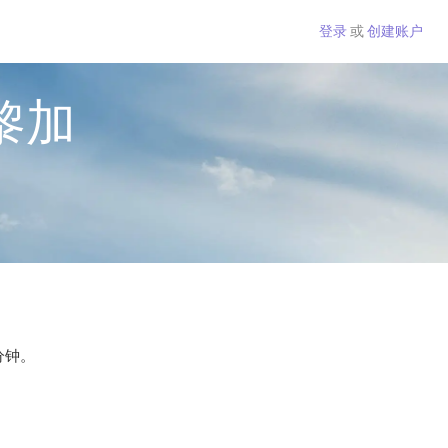
登录
或
创建账户
黎加
分钟。