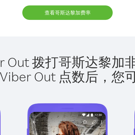
查看哥斯达黎加费率
ber Out 拨打哥斯达黎
Viber Out 点数后，