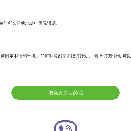
r 低费率与所选目的地进行国际通话。
任何固定电话和手机，任何时候都无需续订计划。“每月订阅”计划可
搜索更多目的地