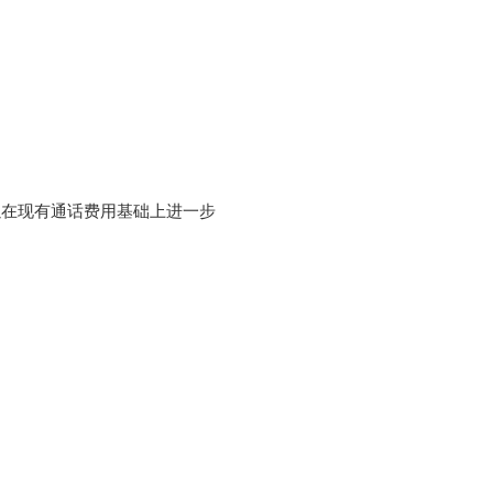
以在现有通话费用基础上进一步