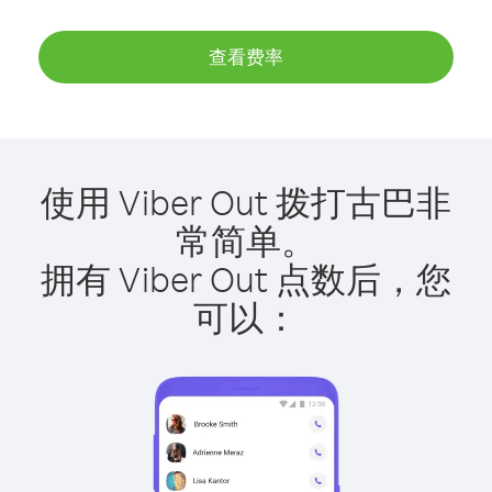
查看费率
使用 Viber Out 拨打古巴非
常简单。
拥有 Viber Out 点数后，您
可以：