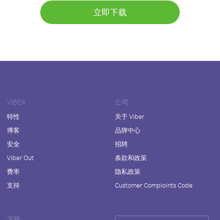
立即下载
VIBER
公司
特性
关于 Viber
博客
品牌中心
安全
招聘
Viber Out
条款和政策
费率
隐私政策
支持
Customer Complaints Code
下载