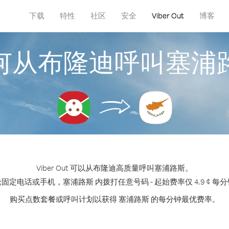
下载
特性
社区
安全
Viber Out
博客
何从布隆迪呼叫塞浦
Viber Out 可以从布隆迪高质量呼叫塞浦路斯。
固定电话或手机，塞浦路斯 内拨打任意号码 - 起始费率仅 4.9 ¢ 每
购买点数套餐或呼叫计划以获得 塞浦路斯 的每分钟最优费率。