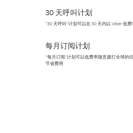
30 天呼叫计划
“30 天呼叫”计划可以在 30 天内以 Vibe
每月订阅计划
“每月订阅”计划可以低费率随意拨打全球的
节省费用