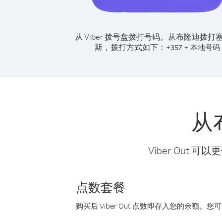
从 Viber 拨号盘拨打号码。
从布隆迪拨打
斯，拨打方式如下：
+
+
357
本地号码
从
Viber Ou
点数套餐
购买后 Viber Out 点数即存入您的余额。