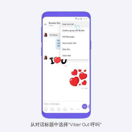
从对话标题中选择“Viber Out 呼叫”