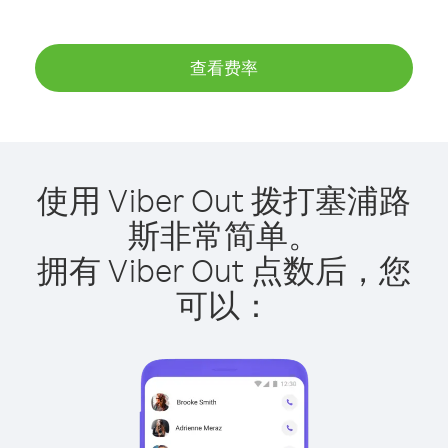
查看费率
使用 Viber Out 拨打塞浦路
斯非常简单。
拥有 Viber Out 点数后，您
可以：