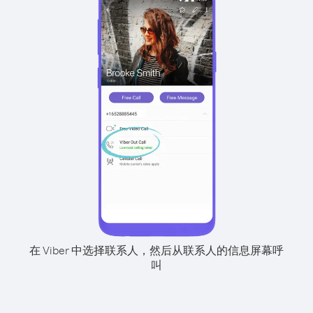
在 Viber 中选择联系人，然后从联系人的信息屏幕呼
叫