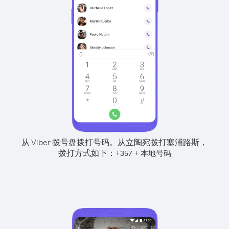
从 Viber 拨号盘拨打号码。
从立陶宛拨打塞浦路斯，
拨打方式如下：
+
+
357
本地号码