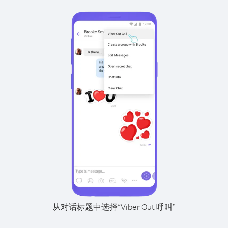
从对话标题中选择“Viber Out 呼叫”