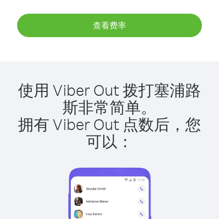
查看费率
使用 Viber Out 拨打塞浦路
斯非常简单。
拥有 Viber Out 点数后，您
可以：