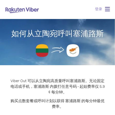
登录
Togg
navig
如何从立陶宛呼叫塞浦路斯
Viber Out 可以从立陶宛高质量呼叫塞浦路斯。
无论固定
电话或手机，塞浦路斯 内拨打任意号码 - 起始费率仅 5.9
¢ 每分钟。
购买点数套餐或呼叫计划以获得 塞浦路斯 的每分钟最优
费率。