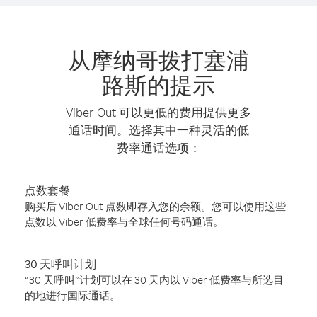
从摩纳哥拨打塞浦
路斯的提示
Viber Out 可以更低的费用提供更多
通话时间。选择其中一种灵活的低
费率通话选项：
点数套餐
购买后 Viber Out 点数即存入您的余额。您可以使用这些
点数以 Viber 低费率与全球任何号码通话。
30 天呼叫计划
“30 天呼叫”计划可以在 30 天内以 Viber 低费率与所选目
的地进行国际通话。