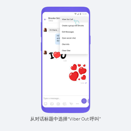
从对话标题中选择“Viber Out 呼叫”