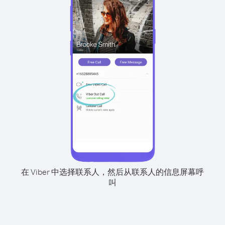
在 Viber 中选择联系人，然后从联系人的信息屏幕呼
叫