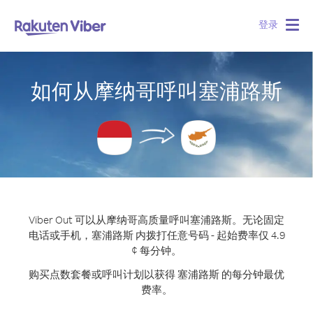
登录
Togg
navig
如何从摩纳哥呼叫塞浦路斯
Viber Out 可以从摩纳哥高质量呼叫塞浦路斯。
无论固定
电话或手机，塞浦路斯 内拨打任意号码 - 起始费率仅 4.9
¢ 每分钟。
购买点数套餐或呼叫计划以获得 塞浦路斯 的每分钟最优
费率。