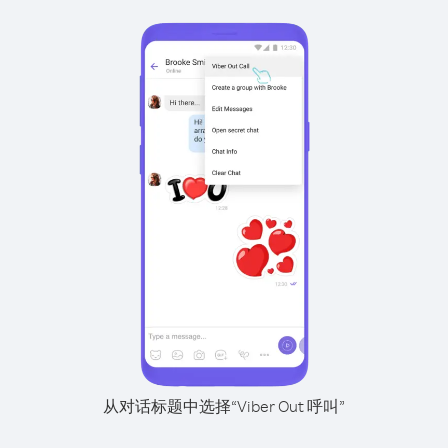
从对话标题中选择“Viber Out 呼叫”