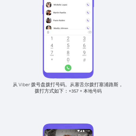
从 Viber 拨号盘拨打号码。
从塞舌尔拨打塞浦路斯，
拨打方式如下：
+
+
357
本地号码