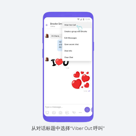
从对话标题中选择“Viber Out 呼叫”