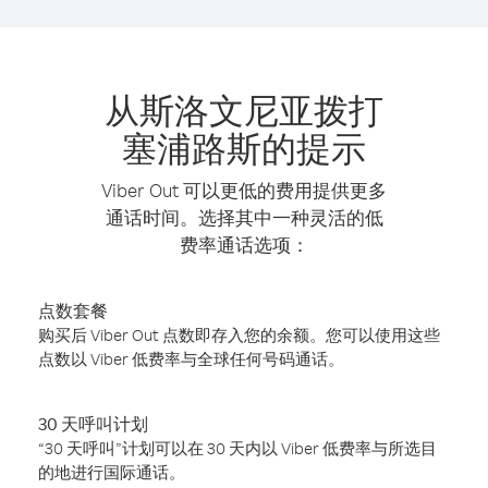
从斯洛文尼亚拨打
塞浦路斯的提示
Viber Out 可以更低的费用提供更多
通话时间。选择其中一种灵活的低
费率通话选项：
点数套餐
购买后 Viber Out 点数即存入您的余额。您可以使用这些
点数以 Viber 低费率与全球任何号码通话。
30 天呼叫计划
“30 天呼叫”计划可以在 30 天内以 Viber 低费率与所选目
的地进行国际通话。