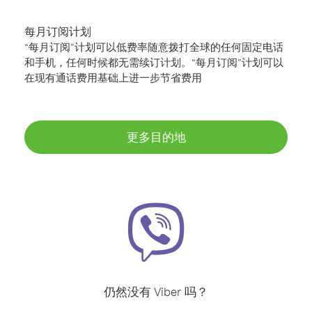
每月订阅计划
“每月订阅”计划可以低费率随意拨打全球的任何固定电话
和手机，任何时候都无需续订计划。“每月订阅”计划可以
在现有通话费用基础上进一步节省费用
更多目的地
仍然没有 Viber 吗？