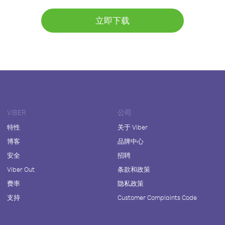
立即下载
VIBER
公司
特性
关于 Viber
博客
品牌中心
安全
招聘
Viber Out
条款和政策
费率
隐私政策
支持
Customer Complaints Code