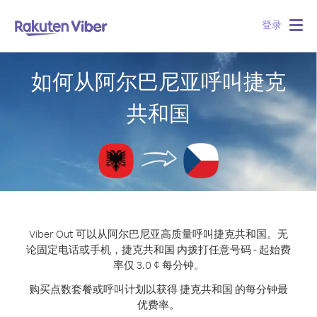
登录
Togg
navig
如何从阿尔巴尼亚呼叫捷克
共和国
Viber Out 可以从阿尔巴尼亚高质量呼叫捷克共和国。
无
论固定电话或手机，捷克共和国 内拨打任意号码 - 起始费
率仅 3.0 ¢ 每分钟。
购买点数套餐或呼叫计划以获得 捷克共和国 的每分钟最
优费率。