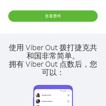
查看费率
使用 Viber Out 拨打捷克共
和国非常简单。
拥有 Viber Out 点数后，您
可以：