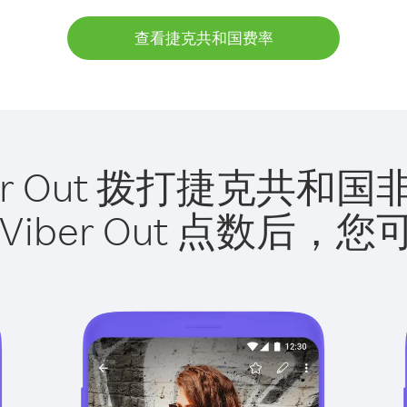
查看捷克共和国费率
ber Out 拨打捷克共和
Viber Out 点数后，