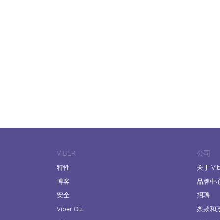
VIBER
公司
特性
关于 Vib
博客
品牌中
安全
招聘
Viber Out
条款和