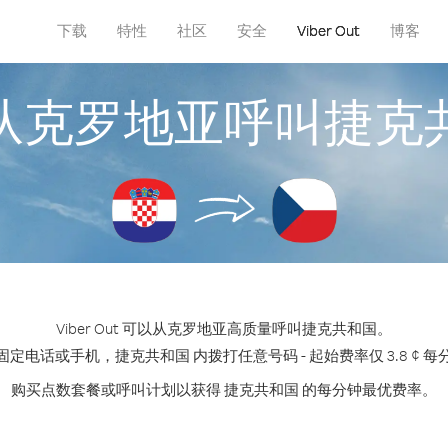
下载
特性
社区
安全
Viber Out
博客
从克罗地亚呼叫捷克
Viber Out 可以从克罗地亚高质量呼叫捷克共和国。
固定电话或手机，捷克共和国 内拨打任意号码 - 起始费率仅 3.8 ¢ 每
购买点数套餐或呼叫计划以获得 捷克共和国 的每分钟最优费率。