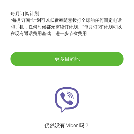
每月订阅计划
“每月订阅”计划可以低费率随意拨打全球的任何固定电话
和手机，任何时候都无需续订计划。“每月订阅”计划可以
在现有通话费用基础上进一步节省费用
更多目的地
仍然没有 Viber 吗？