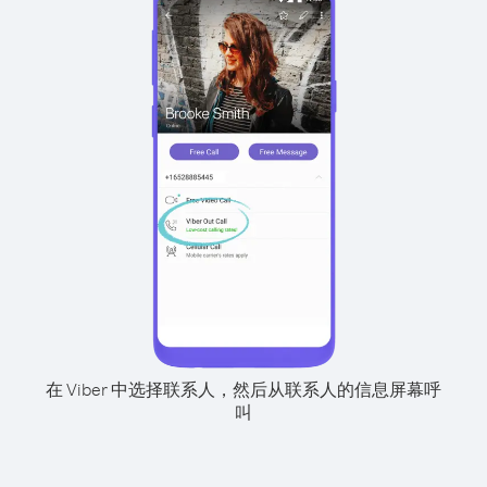
在 Viber 中选择联系人，然后从联系人的信息屏幕呼
叫