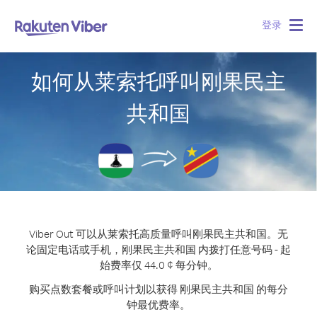
登录
Togg
navig
如何从莱索托呼叫刚果民主
共和国
Viber Out 可以从莱索托高质量呼叫刚果民主共和国。
无
论固定电话或手机，刚果民主共和国 内拨打任意号码 - 起
始费率仅 44.0 ¢ 每分钟。
购买点数套餐或呼叫计划以获得 刚果民主共和国 的每分
钟最优费率。