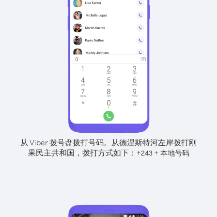
从 Viber 拨号盘拨打号码。
从德涅斯特河左岸拨打刚
果民主共和国，拨打方式如下：
+
+
243
本地号码