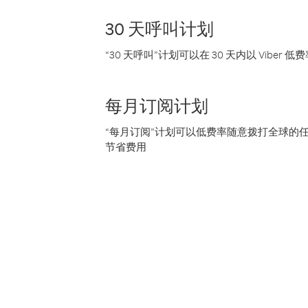
30 天呼叫计划
“30 天呼叫”计划可以在 30 天内以 Vibe
每月订阅计划
“每月订阅”计划可以低费率随意拨打全球的
节省费用