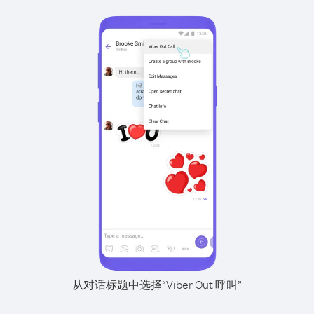
从对话标题中选择“Viber Out 呼叫”