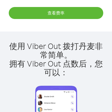
查看费率
使用 Viber Out 拨打丹麦非
常简单。
拥有 Viber Out 点数后，您
可以：