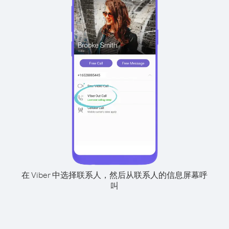
在 Viber 中选择联系人，然后从联系人的信息屏幕呼
叫