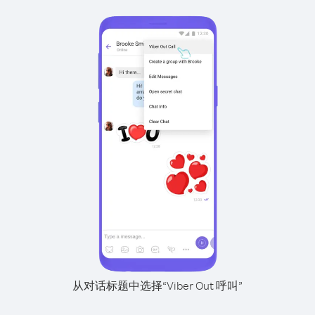
从对话标题中选择“Viber Out 呼叫”