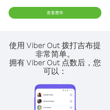
查看费率
使用 Viber Out 拨打吉布提
非常简单。
拥有 Viber Out 点数后，您
可以：