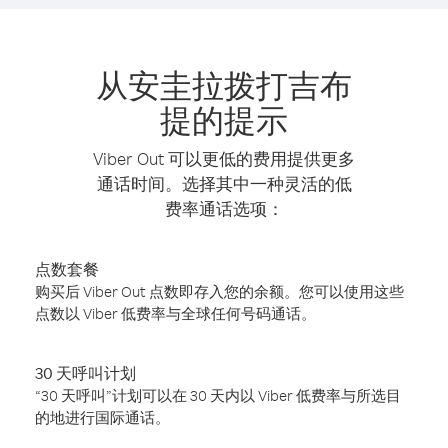
从安圭拉拨打吉布
提的提示
Viber Out 可以更低的费用提供更多
通话时间。选择其中一种灵活的低
费率通话选项：
点数套餐
购买后 Viber Out 点数即存入您的余额。您可以使用这些
点数以 Viber 低费率与全球任何号码通话。
30 天呼叫计划
“30 天呼叫”计划可以在 30 天内以 Viber 低费率与所选目
的地进行国际通话。