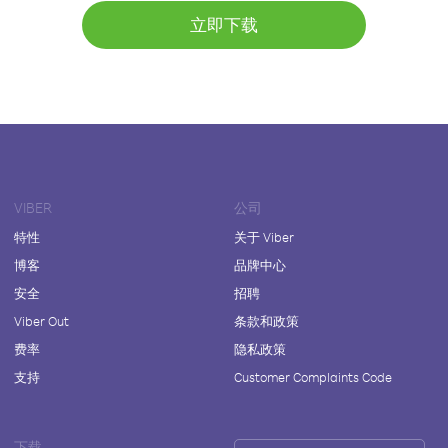
立即下载
VIBER
公司
特性
关于 Viber
博客
品牌中心
安全
招聘
Viber Out
条款和政策
费率
隐私政策
支持
Customer Complaints Code
下载