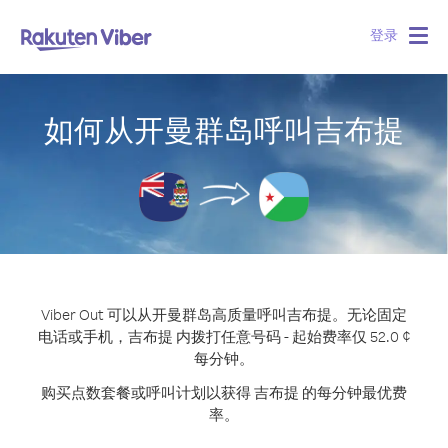
登录
Togg
navig
如何从开曼群岛呼叫吉布提
Viber Out 可以从开曼群岛高质量呼叫吉布提。
无论固定
电话或手机，吉布提 内拨打任意号码 - 起始费率仅 52.0 ¢
每分钟。
购买点数套餐或呼叫计划以获得 吉布提 的每分钟最优费
率。