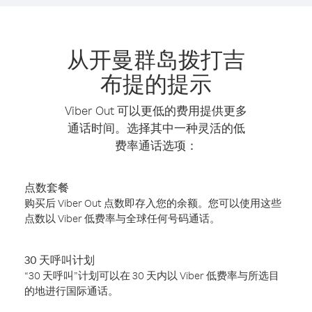
从开曼群岛拨打吉
布提的提示
Viber Out 可以更低的费用提供更多
通话时间。选择其中一种灵活的低
费率通话选项：
点数套餐
购买后 Viber Out 点数即存入您的余额。您可以使用这些
点数以 Viber 低费率与全球任何号码通话。
30 天呼叫计划
“30 天呼叫”计划可以在 30 天内以 Viber 低费率与所选目
的地进行国际通话。