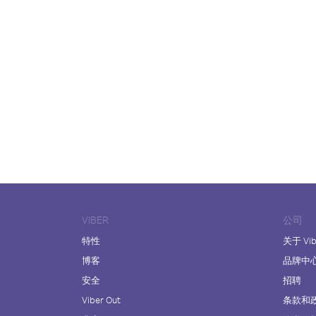
VIBER
公司
特性
关于 Vib
博客
品牌中
安全
招聘
Viber Out
条款和