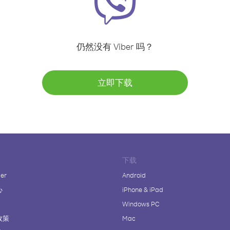
仍然没有 Viber 吗？
立即下载
下载
er
Android
心
iPhone & iPad
Windows PC
政策
Mac