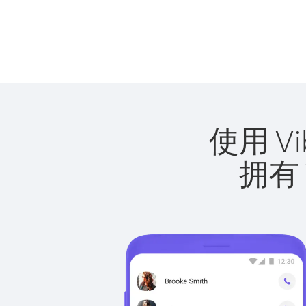
使用 V
拥有 