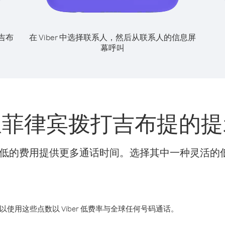
吉布
在 Viber 中选择联系人，然后从联系人的信息屏
幕呼叫
从菲律宾拨打吉布提的提
t 可以更低的费用提供更多通话时间。选择其中一种灵活
您可以使用这些点数以 Viber 低费率与全球任何号码通话。