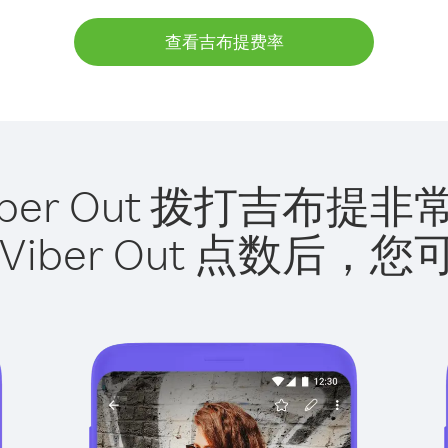
查看吉布提费率
iber Out 拨打吉布提
Viber Out 点数后，