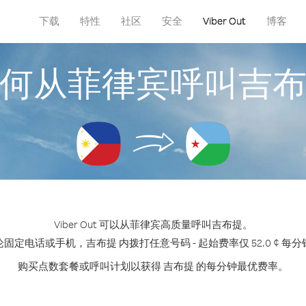
下载
特性
社区
安全
Viber Out
博客
何从菲律宾呼叫吉
Viber Out 可以从菲律宾高质量呼叫吉布提。
论固定电话或手机，吉布提 内拨打任意号码 - 起始费率仅 52.0 ¢ 每分
购买点数套餐或呼叫计划以获得 吉布提 的每分钟最优费率。