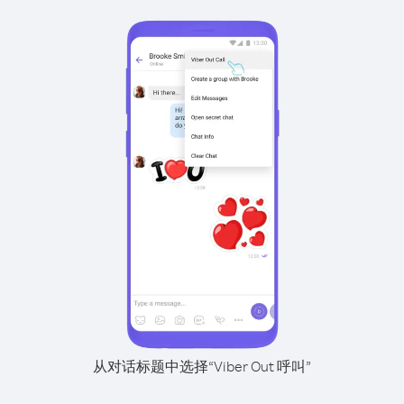
从对话标题中选择“Viber Out 呼叫”