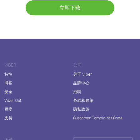
立即下载
VIBER
公司
特性
关于 Viber
博客
品牌中心
安全
招聘
Viber Out
条款和政策
费率
隐私政策
支持
Customer Complaints Code
下载