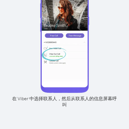
在 Viber 中选择联系人，然后从联系人的信息屏幕呼
叫