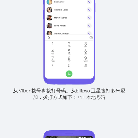
从 Viber 拨号盘拨打号码。
从Ellipso 卫星拨打多米尼
加，拨打方式如下：
+
+
1
本地号码