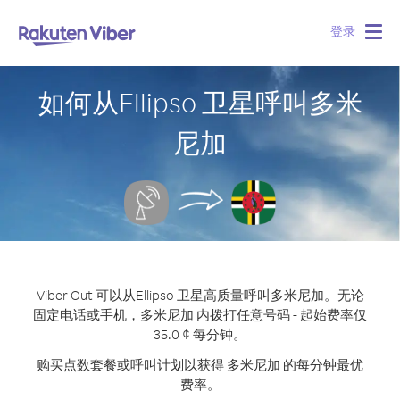
登录
Togg
navig
如何从Ellipso 卫星呼叫多米
尼加
Viber Out 可以从Ellipso 卫星高质量呼叫多米尼加。
无论
固定电话或手机，多米尼加 内拨打任意号码 - 起始费率仅
35.0 ¢ 每分钟。
购买点数套餐或呼叫计划以获得 多米尼加 的每分钟最优
费率。