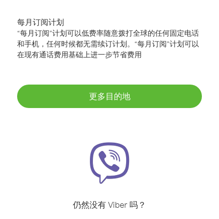
每月订阅计划
“每月订阅”计划可以低费率随意拨打全球的任何固定电话
和手机，任何时候都无需续订计划。“每月订阅”计划可以
在现有通话费用基础上进一步节省费用
更多目的地
仍然没有 Viber 吗？