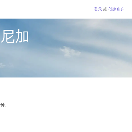
登录
或
创建账户
米尼加
分钟。