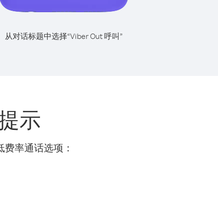
从对话标题中选择“Viber Out 呼叫”
提示
的低费率通话选项：