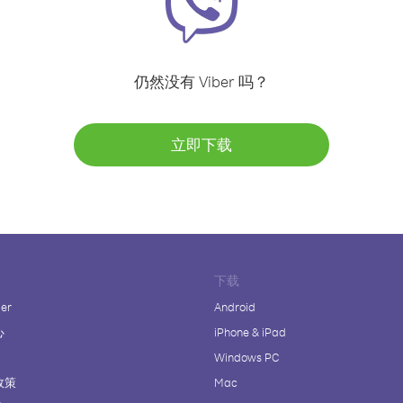
仍然没有 Viber 吗？
立即下载
下载
er
Android
心
iPhone & iPad
Windows PC
政策
Mac