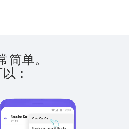
加非常简单。
您可以：