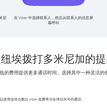
米尼
在 Viber 中选择联系人，然后从联系人的信息屏
幕呼叫
从纽埃拨打多米尼加的提
t 可以更低的费用提供更多通话时间。选择其中一种灵活
您可以使用这些点数以 Viber 低费率与全球任何号码通话。