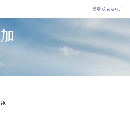
登录
或
创建账户
尼加
分钟。