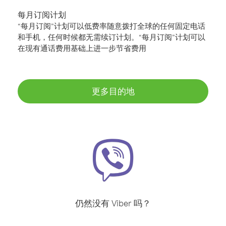
每月订阅计划
“每月订阅”计划可以低费率随意拨打全球的任何固定电话
和手机，任何时候都无需续订计划。“每月订阅”计划可以
在现有通话费用基础上进一步节省费用
更多目的地
仍然没有 Viber 吗？