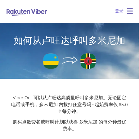
登录
Togg
navig
如何从卢旺达呼叫多米尼加
Viber Out 可以从卢旺达高质量呼叫多米尼加。
无论固定
电话或手机，多米尼加 内拨打任意号码 - 起始费率仅 35.0
¢ 每分钟。
购买点数套餐或呼叫计划以获得 多米尼加 的每分钟最优
费率。