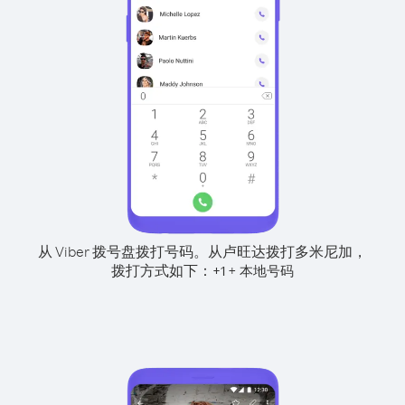
从 Viber 拨号盘拨打号码。
从卢旺达拨打多米尼加，
拨打方式如下：
+
+
1
本地号码