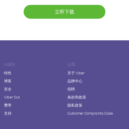
立即下载
VIBER
公司
特性
关于 Viber
博客
品牌中心
安全
招聘
Viber Out
条款和政策
费率
隐私政策
支持
Customer Complaints Code