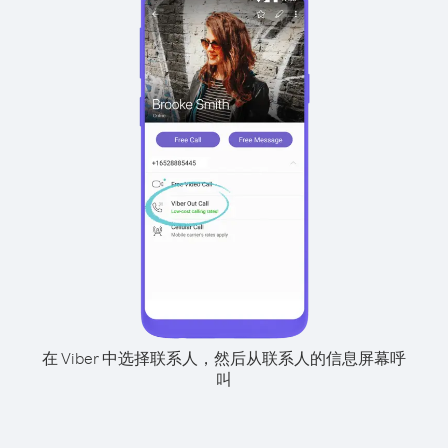
在 Viber 中选择联系人，然后从联系人的信息屏幕呼
叫