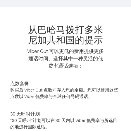
从巴哈马拨打多米
尼加共和国的提示
Viber Out 可以更低的费用提供更多
通话时间。选择其中一种灵活的低
费率通话选项：
点数套餐
购买后 Viber Out 点数即存入您的余额。您可以使用这些
点数以 Viber 低费率与全球任何号码通话。
30 天呼叫计划
“30 天呼叫”计划可以在 30 天内以 Viber 低费率与所选目
的地进行国际通话。