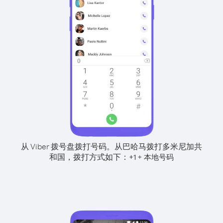
从 Viber 拨号盘拨打号码。
从巴哈马拨打多米尼加共
和国，拨打方式如下：
+
+
1
本地号码