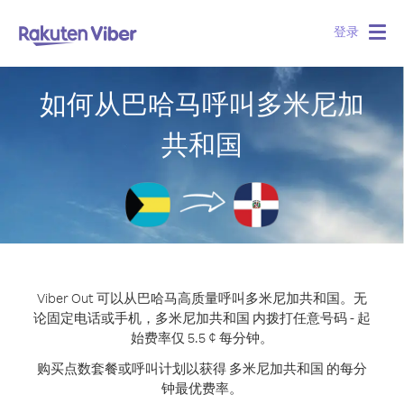
登录
Togg
navig
如何从巴哈马呼叫多米尼加
共和国
Viber Out 可以从巴哈马高质量呼叫多米尼加共和国。
无
论固定电话或手机，多米尼加共和国 内拨打任意号码 - 起
始费率仅 5.5 ¢ 每分钟。
购买点数套餐或呼叫计划以获得 多米尼加共和国 的每分
钟最优费率。