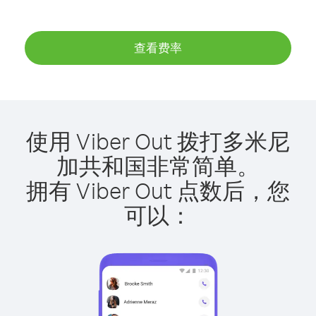
查看费率
使用 Viber Out 拨打多米尼
加共和国非常简单。
拥有 Viber Out 点数后，您
可以：