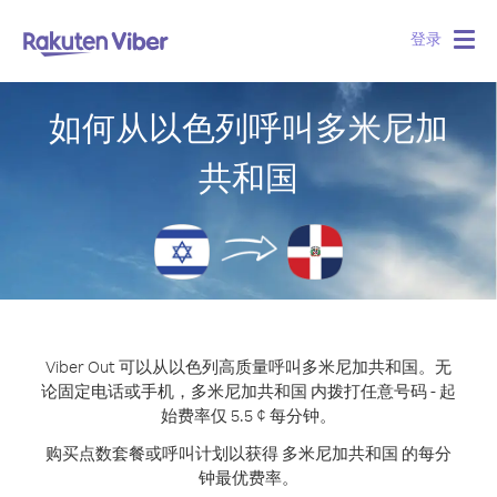
登录
Togg
navig
如何从以色列呼叫多米尼加
共和国
Viber Out 可以从以色列高质量呼叫多米尼加共和国。
无
论固定电话或手机，多米尼加共和国 内拨打任意号码 - 起
始费率仅 5.5 ¢ 每分钟。
购买点数套餐或呼叫计划以获得 多米尼加共和国 的每分
钟最优费率。