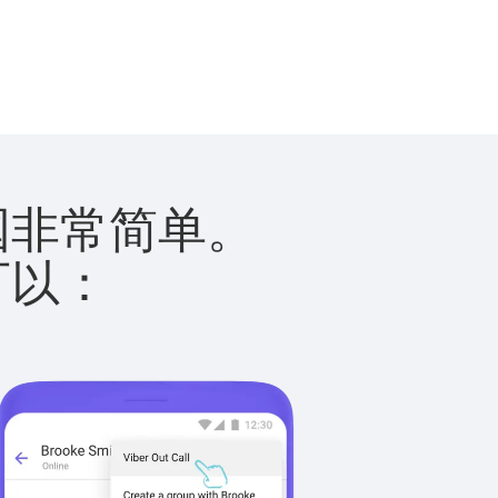
和国非常简单。
您可以：