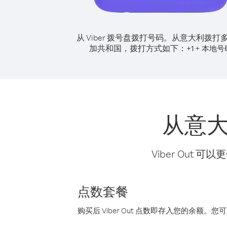
从 Viber 拨号盘拨打号码。
从意大利拨打
加共和国，拨打方式如下：
+
+
1
本地号
从意
Viber Ou
点数套餐
购买后 Viber Out 点数即存入您的余额。