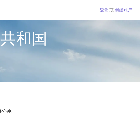
登录
或
创建账户
加共和国
每分钟。
。