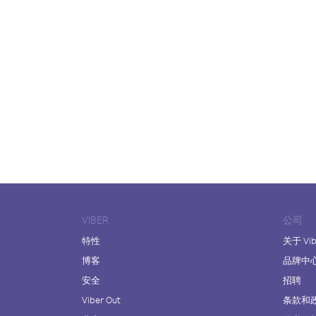
VIBER
公司
特性
关于 Vib
博客
品牌中
安全
招聘
Viber Out
条款和