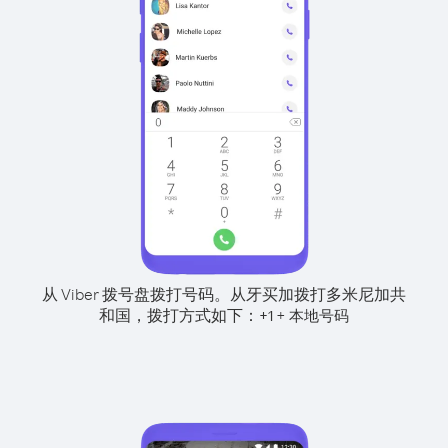
从 Viber 拨号盘拨打号码。
从牙买加拨打多米尼加共
和国，拨打方式如下：
+
+
1
本地号码