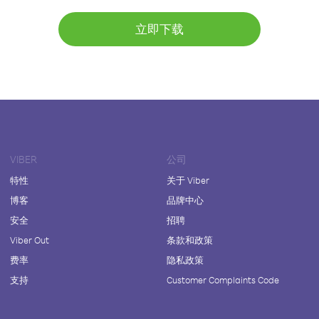
立即下载
VIBER
公司
特性
关于 Viber
博客
品牌中心
安全
招聘
Viber Out
条款和政策
费率
隐私政策
支持
Customer Complaints Code