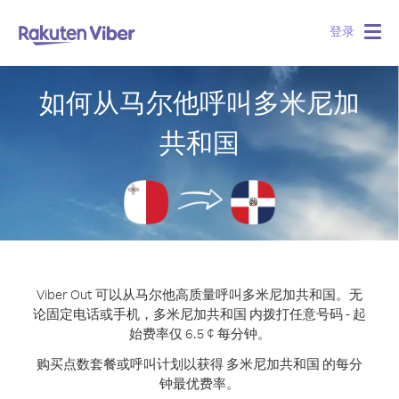
登录
Togg
navig
如何从马尔他呼叫多米尼加
共和国
Viber Out 可以从马尔他高质量呼叫多米尼加共和国。
无
论固定电话或手机，多米尼加共和国 内拨打任意号码 - 起
始费率仅 6.5 ¢ 每分钟。
购买点数套餐或呼叫计划以获得 多米尼加共和国 的每分
钟最优费率。