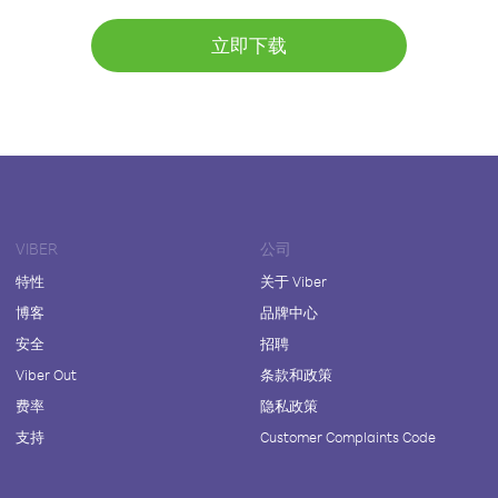
立即下载
VIBER
公司
特性
关于 Viber
博客
品牌中心
安全
招聘
Viber Out
条款和政策
费率
隐私政策
支持
Customer Complaints Code