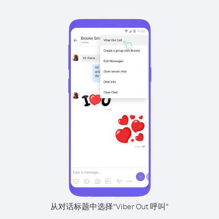
从对话标题中选择“Viber Out 呼叫”