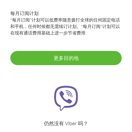
每月订阅计划
“每月订阅”计划可以低费率随意拨打全球的任何固定电话
和手机，任何时候都无需续订计划。“每月订阅”计划可以
在现有通话费用基础上进一步节省费用
更多目的地
仍然没有 Viber 吗？