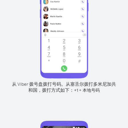
从 Viber 拨号盘拨打号码。
从塞舌尔拨打多米尼加共
和国，拨打方式如下：
+
+
1
本地号码