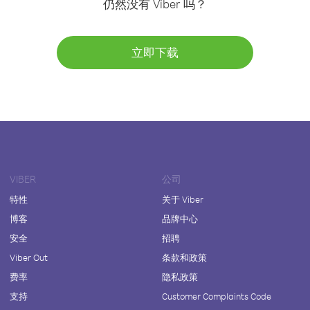
仍然没有 Viber 吗？
立即下载
VIBER
公司
特性
关于 Viber
博客
品牌中心
安全
招聘
Viber Out
条款和政策
费率
隐私政策
支持
Customer Complaints Code