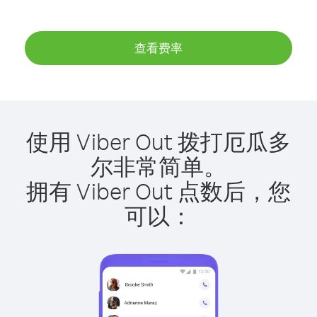
查看费率
使用 Viber Out 拨打厄瓜多
尔非常简单。
拥有 Viber Out 点数后，您
可以：