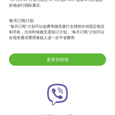
的地进行国际通话。
每月订阅计划
“每月订阅”计划可以低费率随意拨打全球的任何固定电话
和手机，任何时候都无需续订计划。“每月订阅”计划可以
在现有通话费用基础上进一步节省费用
更多目的地