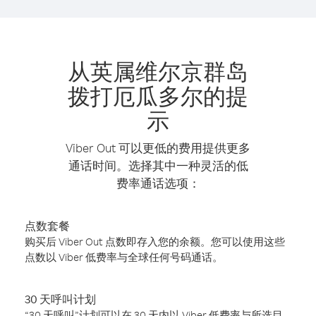
从英属维尔京群岛
拨打厄瓜多尔的提
示
Viber Out 可以更低的费用提供更多
通话时间。选择其中一种灵活的低
费率通话选项：
点数套餐
购买后 Viber Out 点数即存入您的余额。您可以使用这些
点数以 Viber 低费率与全球任何号码通话。
30 天呼叫计划
“30 天呼叫”计划可以在 30 天内以 Viber 低费率与所选目