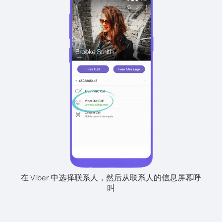
在 Viber 中选择联系人，然后从联系人的信息屏幕呼
叫