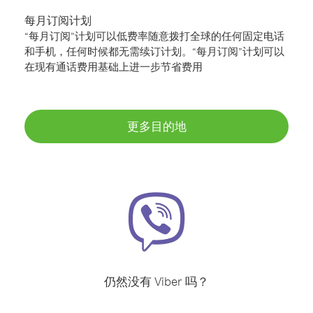
每月订阅计划
“每月订阅”计划可以低费率随意拨打全球的任何固定电话
和手机，任何时候都无需续订计划。“每月订阅”计划可以
在现有通话费用基础上进一步节省费用
更多目的地
仍然没有 Viber 吗？