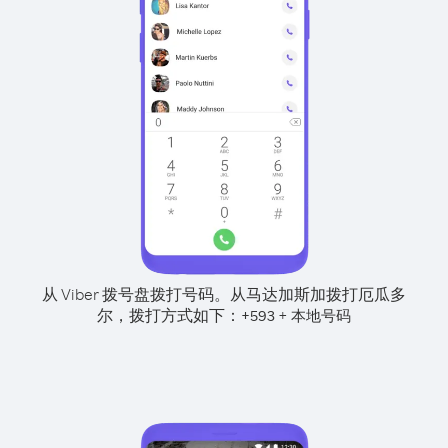
从 Viber 拨号盘拨打号码。
从马达加斯加拨打厄瓜多
尔，拨打方式如下：
+
+
593
本地号码