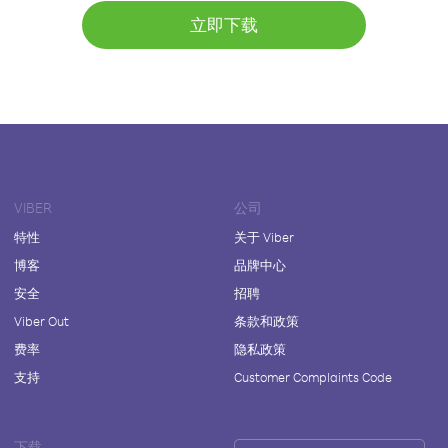
立即下载
VIBER
公司
特性
关于 Viber
博客
品牌中心
安全
招聘
Viber Out
条款和政策
费率
隐私政策
支持
Customer Complaints Code
下载