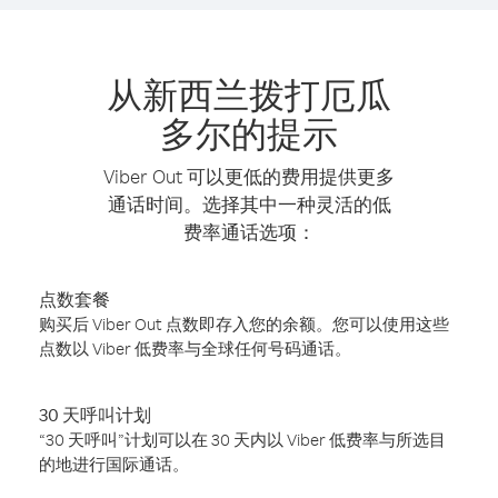
从新西兰拨打厄瓜
多尔的提示
Viber Out 可以更低的费用提供更多
通话时间。选择其中一种灵活的低
费率通话选项：
点数套餐
购买后 Viber Out 点数即存入您的余额。您可以使用这些
点数以 Viber 低费率与全球任何号码通话。
30 天呼叫计划
“30 天呼叫”计划可以在 30 天内以 Viber 低费率与所选目
的地进行国际通话。