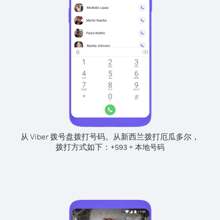
从 Viber 拨号盘拨打号码。
从新西兰拨打厄瓜多尔，
拨打方式如下：
+
+
593
本地号码