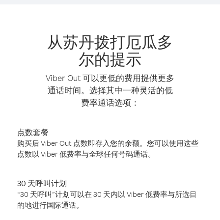
从苏丹拨打厄瓜多
尔的提示
Viber Out 可以更低的费用提供更多
通话时间。选择其中一种灵活的低
费率通话选项：
点数套餐
购买后 Viber Out 点数即存入您的余额。您可以使用这些
点数以 Viber 低费率与全球任何号码通话。
30 天呼叫计划
“30 天呼叫”计划可以在 30 天内以 Viber 低费率与所选目
的地进行国际通话。