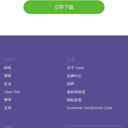
立即下载
VIBER
公司
特性
关于 Viber
博客
品牌中心
安全
招聘
Viber Out
条款和政策
费率
隐私政策
支持
Customer Complaints Code
下载