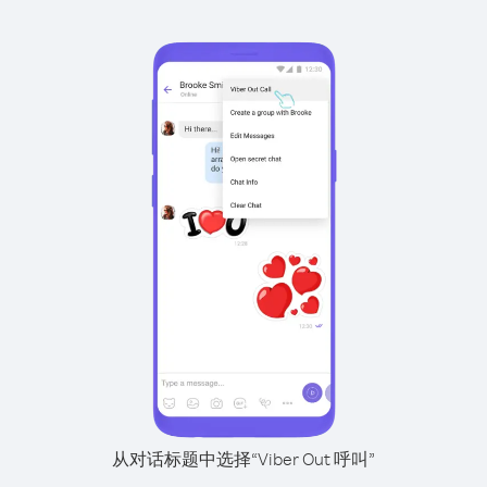
从对话标题中选择“Viber Out 呼叫”