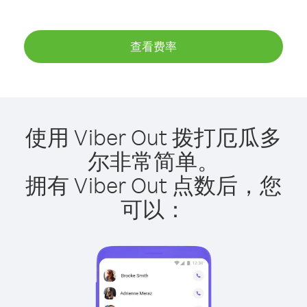
查看费率
使用 Viber Out 拨打厄瓜多
尔非常简单。
拥有 Viber Out 点数后，您
可以：