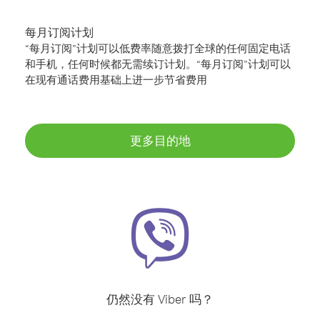
每月订阅计划
“每月订阅”计划可以低费率随意拨打全球的任何固定电话
和手机，任何时候都无需续订计划。“每月订阅”计划可以
在现有通话费用基础上进一步节省费用
更多目的地
仍然没有 Viber 吗？