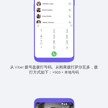
从 Viber 拨号盘拨打号码。
从刚果拨打萨尔瓦多，拨
打方式如下：
+
+
503
本地号码