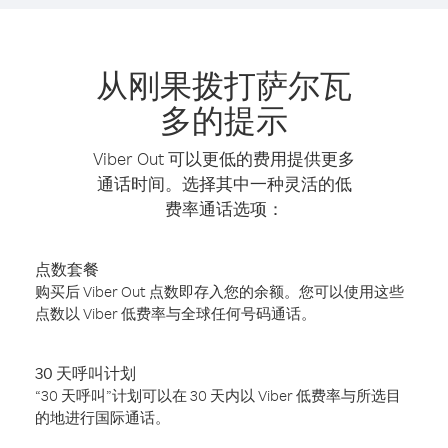
从刚果拨打萨尔瓦
多的提示
Viber Out 可以更低的费用提供更多
通话时间。选择其中一种灵活的低
费率通话选项：
点数套餐
购买后 Viber Out 点数即存入您的余额。您可以使用这些
点数以 Viber 低费率与全球任何号码通话。
30 天呼叫计划
“30 天呼叫”计划可以在 30 天内以 Viber 低费率与所选目
的地进行国际通话。