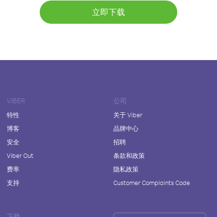
立即下载
VIBER
公司
特性
关于 Viber
博客
品牌中心
安全
招聘
Viber Out
条款和政策
费率
隐私政策
支持
Customer Complaints Code
下载