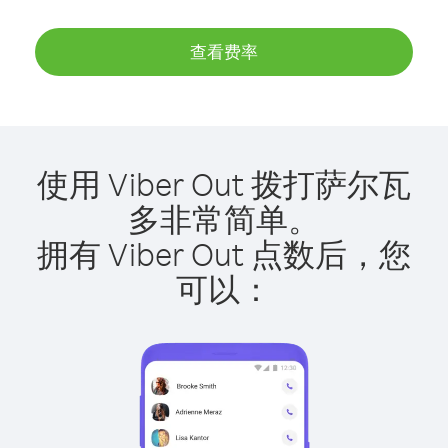
查看费率
使用 Viber Out 拨打萨尔瓦
多非常简单。
拥有 Viber Out 点数后，您
可以：