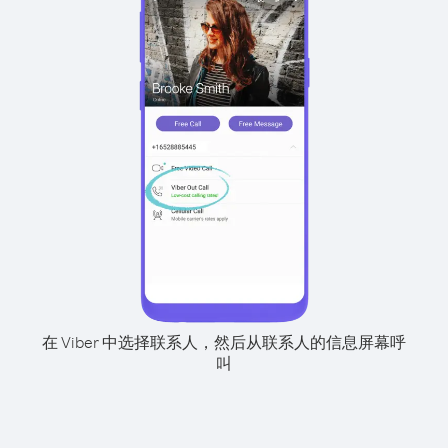
在 Viber 中选择联系人，然后从联系人的信息屏幕呼
叫