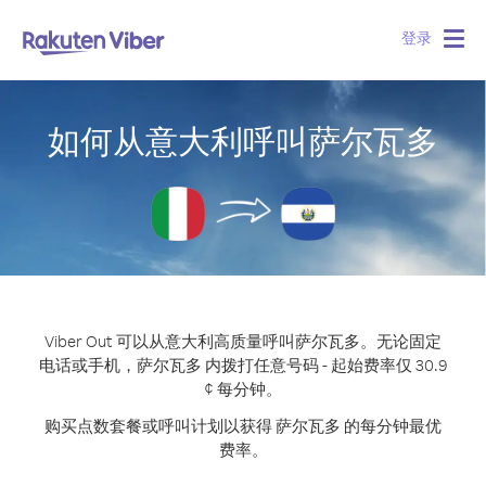
登录
Togg
navig
如何从意大利呼叫萨尔瓦多
Viber Out 可以从意大利高质量呼叫萨尔瓦多。
无论固定
电话或手机，萨尔瓦多 内拨打任意号码 - 起始费率仅 30.9
¢ 每分钟。
购买点数套餐或呼叫计划以获得 萨尔瓦多 的每分钟最优
费率。