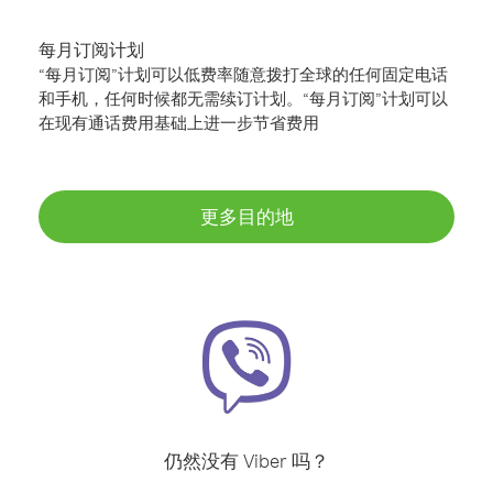
每月订阅计划
“每月订阅”计划可以低费率随意拨打全球的任何固定电话
和手机，任何时候都无需续订计划。“每月订阅”计划可以
在现有通话费用基础上进一步节省费用
更多目的地
仍然没有 Viber 吗？