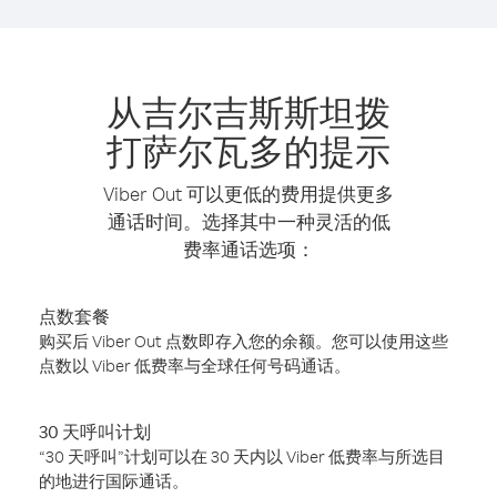
从吉尔吉斯斯坦拨
打萨尔瓦多的提示
Viber Out 可以更低的费用提供更多
通话时间。选择其中一种灵活的低
费率通话选项：
点数套餐
购买后 Viber Out 点数即存入您的余额。您可以使用这些
点数以 Viber 低费率与全球任何号码通话。
30 天呼叫计划
“30 天呼叫”计划可以在 30 天内以 Viber 低费率与所选目
的地进行国际通话。