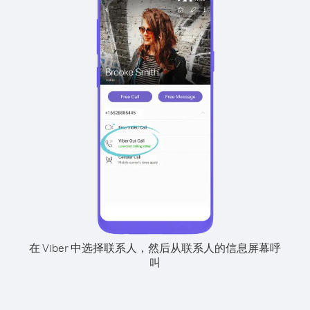
在 Viber 中选择联系人，然后从联系人的信息屏幕呼
叫