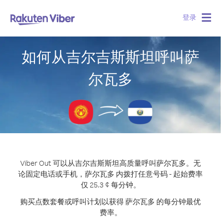
登录
Togg
navig
如何从吉尔吉斯斯坦呼叫萨
尔瓦多
Viber Out 可以从吉尔吉斯斯坦高质量呼叫萨尔瓦多。
无
论固定电话或手机，萨尔瓦多 内拨打任意号码 - 起始费率
仅 25.3 ¢ 每分钟。
购买点数套餐或呼叫计划以获得 萨尔瓦多 的每分钟最优
费率。