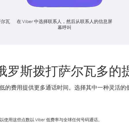
萨尔瓦
在 Viber 中选择联系人，然后从联系人的信息屏
幕呼叫
俄罗斯拨打萨尔瓦多的
t 可以更低的费用提供更多通话时间。选择其中一种灵活
您可以使用这些点数以 Viber 低费率与全球任何号码通话。