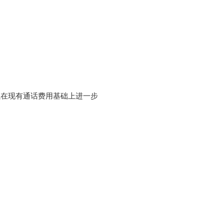
以在现有通话费用基础上进一步