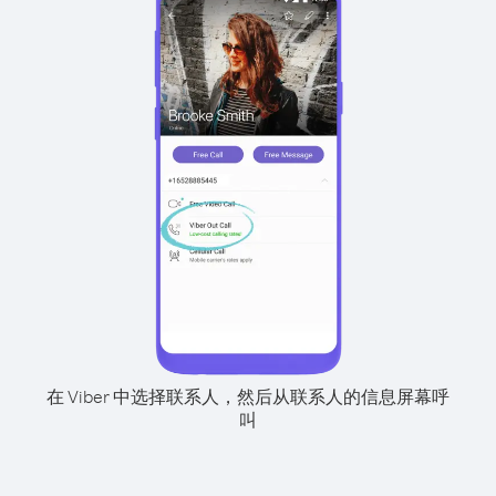
在 Viber 中选择联系人，然后从联系人的信息屏幕呼
叫