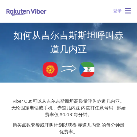
登录
Togg
navig
如何从吉尔吉斯斯坦呼叫赤
道几内亚
Viber Out 可以从吉尔吉斯斯坦高质量呼叫赤道几内亚。
无论固定电话或手机，赤道几内亚 内拨打任意号码 - 起始
费率仅 60.0 ¢ 每分钟。
购买点数套餐或呼叫计划以获得 赤道几内亚 的每分钟最
优费率。