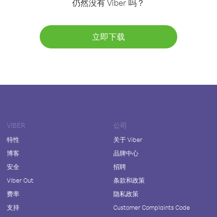
仍然没有 Viber 吗？
立即下载
VIBER
公司
特性
关于 Viber
博客
品牌中心
安全
招聘
Viber Out
条款和政策
费率
隐私政策
支持
Customer Complaints Code